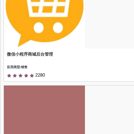
微信小程序商城后台管理
微信小程序商城系统
应用类型:销售
2280