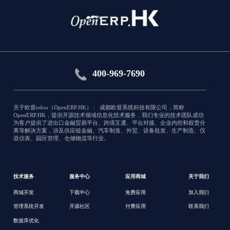
product_extend
product_extend
应用类型:销售
400-969-7690
9264
关于欧督odoo（OpenERP.HK） : 成都欧督系统科技有限公司，简称
OpenERP.HK，提供开源技术领域信息化技术服务，我们专业的技术团队成功
为客户提供了进出口金融贸易平台、跨境互通、平台对接、企业内控和权责分
离等解决方案，涉及供应链金融、汽车制造、外贸、设备批发、生产制造、仪
器仪表、园区管理、仓储物流等行业。
技术服务
服务中心
应用商城
关于我们
商城开发
下载中心
免费应用
加入我们
管理系统开发
开源社区
付费应用
联系我们
数据库优化