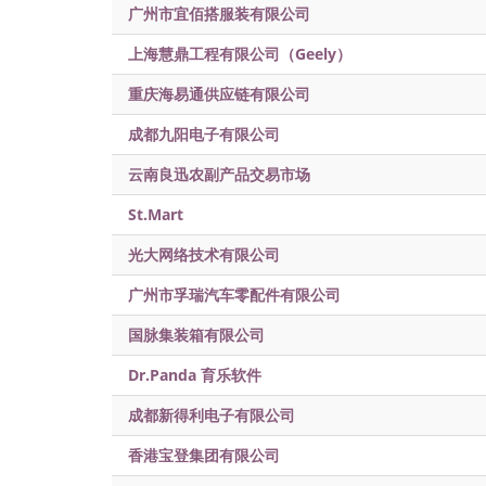
广州市宜佰搭服装有限公司
上海慧鼎工程有限公司（Geely）
重庆海易通供应链有限公司
成都九阳电子有限公司
云南良迅农副产品交易市场
St.Mart
光大网络技术有限公司
广州市孚瑞汽车零配件有限公司
国脉集装箱有限公司
Dr.Panda 育乐软件
成都新得利电子有限公司
香港宝登集团有限公司