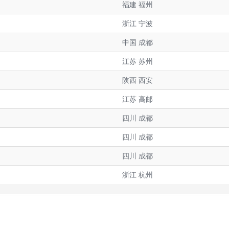
福建 福州
浙江 宁波
中国 成都
江苏 苏州
陕西 西安
江苏 高邮
四川 成都
四川 成都
四川 成都
浙江 杭州