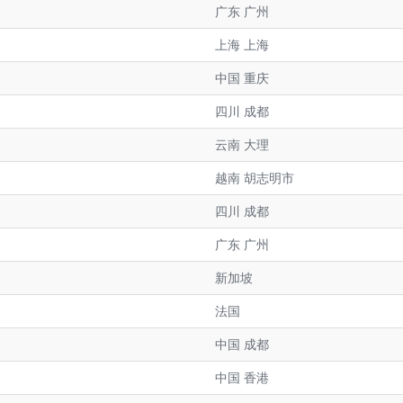
广东 广州
上海 上海
中国 重庆
四川 成都
云南 大理
越南 胡志明市
四川 成都
广东 广州
新加坡
法国
中国 成都
中国 香港