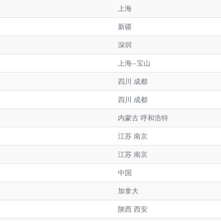
上海
新疆
深圳
上海--宝山
四川 成都
四川 成都
内蒙古 呼和浩特
江苏 南京
江苏 南京
中国
加拿大
陕西 西安