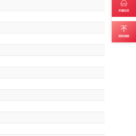
开源社区
回到顶部