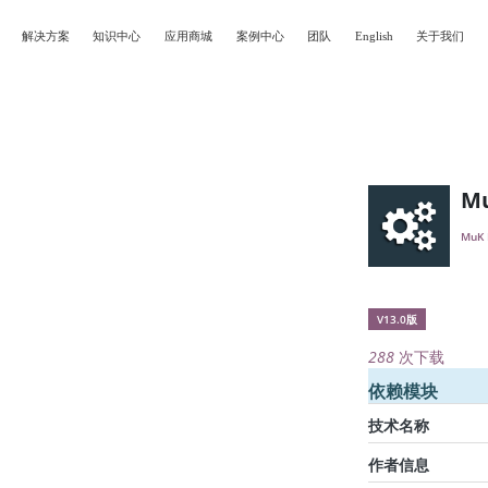
解决方案
知识中心
应用商城
案例中心
团队
English
关于我们
Mu
MuK 
V13.0版
288
次下载
依赖模块
技术名称
作者信息