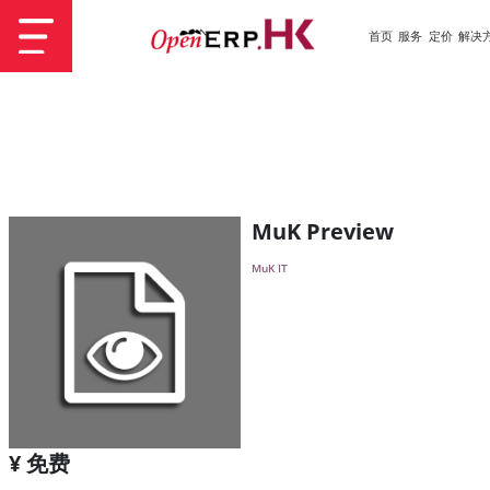
首页
服务
定价
解决
MuK Preview
MuK IT
¥ 免费