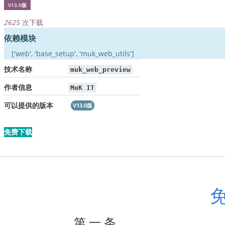
V13.0版
2625
次下载
依赖模块
['web', 'base_setup', 'muk_web_utils']
技术名称
muk_web_preview
作者信息
MuK IT
可以提供的版本
V13.0版
免费下载
第 一 条