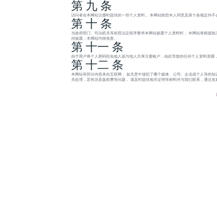
第 九 条
访问者在本网站注册时提供的一些个人资料， 本网站除您本人同意及第十条规定外不
第 十 条
当政府部门、司法机关等依照法定程序要求本网站披露个人资料时， 本网站将根据执
何披露，本网站均得免责。
第 十一 条
由于用户将个人密码告知他人或与他人共享注册账户，由此导致的任何个人资料泄露，
第 十二 条
本网站有部分内容来自互联网， 如无意中侵犯了哪个媒体、公司、企业或个人等的知
关处理，若有涉及版权费等问题， 请及时提供相关证明等材料并与我们联系，通过友