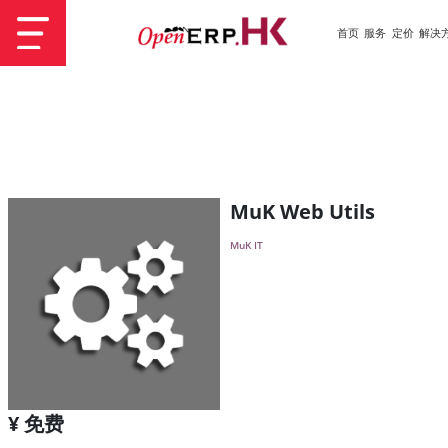
首页
服务
定价
解决
MuK Web Utils
MuK IT
¥ 免费