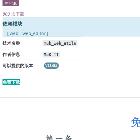
V13.0版
803
次下载
依赖模块
['web', 'web_editor']
技术名称
muk_web_utils
作者信息
MuK IT
可以提供的版本
V13.0版
免费下载
第 一 条