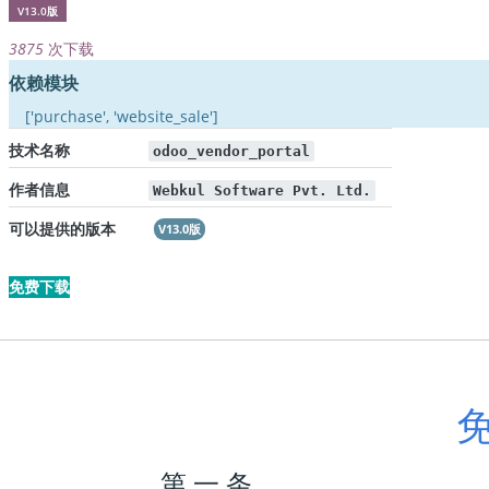
V13.0版
3875
次下载
依赖模块
['purchase', 'website_sale']
技术名称
odoo_vendor_portal
作者信息
Webkul Software Pvt. Ltd.
可以提供的版本
V13.0版
免费下载
第 一 条