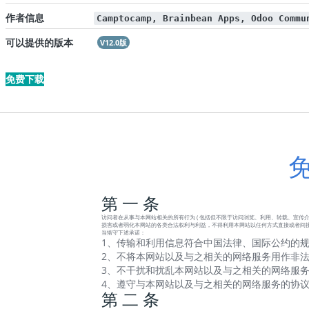
作者信息
Camptocamp, Brainbean Apps, Odoo Commu
可以提供的版本
V12.0版
免费下载
第 一 条
访问者在从事与本网站相关的所有行为 ( 包括但不限于访问浏览、利用、转载、宣传介绍
损害或者弱化本网站的各类合法权利与利益，不得利用本网站以任何方式直接或者间接
当恪守下述承诺：
1、传输和利用信息符合中国法律、国际公约的规
2、不将本网站以及与之相关的网络服务用作非法
3、不干扰和扰乱本网站以及与之相关的网络服务
4、遵守与本网站以及与之相关的网络服务的协
第 二 条