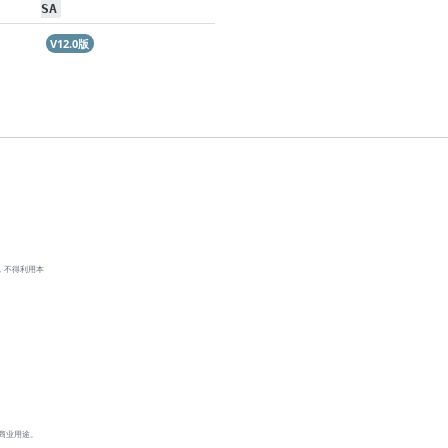
SA
V12.0版
，不得利用本
商业用途。