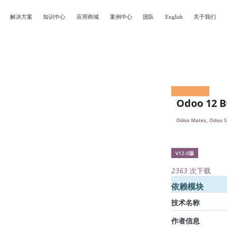
解决方案
知识中心
应用商城
案例中心
团队
English
关于我们
Odoo 12 
Odoo Mates, Odoo 
V12.0版
2363
次下载
依赖模块
技术名称
作者信息