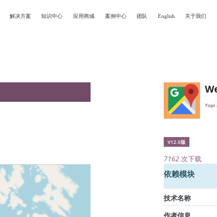
解决方案
知识中心
应用商城
案例中心
团队
English
关于我们
W
Yopi
V12.0版
7162
次下载
依赖模块
技术名称
作者信息