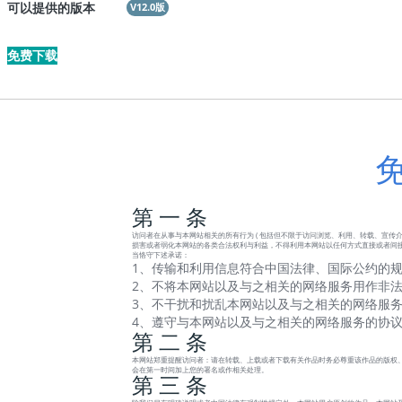
可以提供的版本
V12.0版
免费下载
第 一 条
访问者在从事与本网站相关的所有行为 ( 包括但不限于访问浏览、利用、转载、宣传介绍
损害或者弱化本网站的各类合法权利与利益，不得利用本网站以任何方式直接或者间接
当恪守下述承诺：
1、传输和利用信息符合中国法律、国际公约的规
2、不将本网站以及与之相关的网络服务用作非法
3、不干扰和扰乱本网站以及与之相关的网络服务
4、遵守与本网站以及与之相关的网络服务的协
第 二 条
本网站郑重提醒访问者：请在转载、上载或者下载有关作品时务必尊重该作品的版权、
会在第一时间加上您的署名或作相关处理。
第 三 条