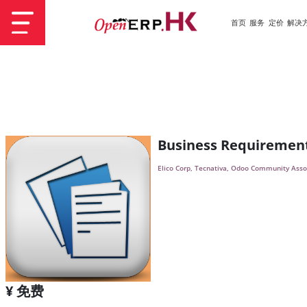
首页
服务
定价
解决
Business Requirement
Elico Corp, Tecnativa, Odoo Community Asso
¥ 免费