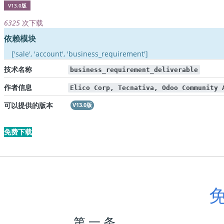
V13.0版
6325
次下载
依赖模块
['sale', 'account', 'business_requirement']
技术名称
business_requirement_deliverable
作者信息
Elico Corp, Tecnativa, Odoo Community 
可以提供的版本
V13.0版
免费下载
第 一 条