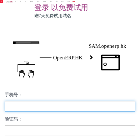
首页
服务
定价
解决方案
知识中心
应用商城
案例中心
团队
English
关于我们
免费试用
登录
以免费试用
赠7天免费试用域名
手机号：
验证码：