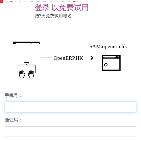
首页
服务
定价
解决方案
知识中心
应用商城
案例中心
团队
English
关于我们
免费试用
登录
以免费试用
赠7天免费试用域名
手机号：
验证码：