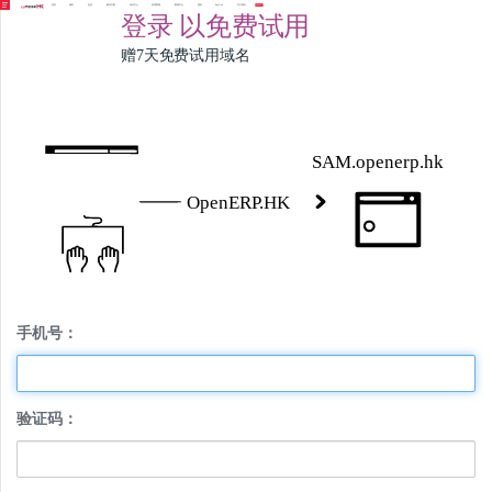
首页
服务
定价
解决方案
知识中心
应用商城
案例中心
团队
English
关于我们
免费试用
登录
以免费试用
赠7天免费试用域名
手机号：
验证码：