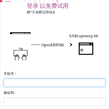
首页
服务
定价
解决方案
知识中心
应用商城
案例中心
团队
English
关于我们
免费试用
登录
以免费试用
赠7天免费试用域名
手机号：
验证码：